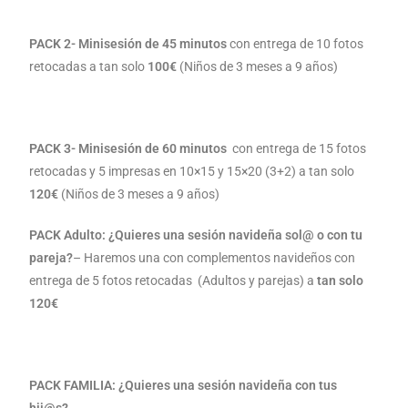
PACK 2- Minisesión de 45 minutos
con entrega de 10 fotos
retocadas a tan solo
10
0€
(Niños de 3 meses a 9 años)
PACK 3- Minisesión de 60 minutos
con entrega de 15 fotos
retocadas y 5 impresas en 10×15 y 15×20 (3+2) a tan solo
120€
(Niños de 3 meses a 9 años)
PACK Adulto: ¿Quieres una sesión navideña sol@ o con tu
pareja?
– Haremos una con complementos navideños con
entrega de 5 fotos retocadas (Adultos y parejas) a
tan solo
120€
PACK FAMILIA: ¿Quieres una sesión navideña con tus
hij@s?