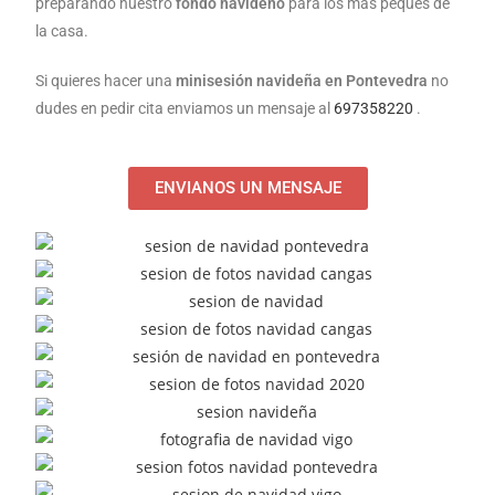
preparando nuestro
fondo navideño
para los mas peques de
la casa.
Si quieres hacer una
minisesión navideña en Pontevedra
no
dudes en pedir cita enviamos un mensaje al
697358220
.
ENVIANOS UN MENSAJE