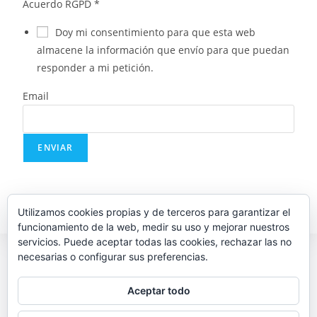
Acuerdo RGPD
*
Doy mi consentimiento para que esta web
almacene la información que envío para que puedan
responder a mi petición.
Email
ENVIAR
Utilizamos cookies propias y de terceros para garantizar el
funcionamiento de la web, medir su uso y mejorar nuestros
servicios. Puede aceptar todas las cookies, rechazar las no
necesarias o configurar sus preferencias.
|FOTÓGRAFO EN PONTEVEDRA | FOTÓGRAFO DE
BOOKS | FOTÓGRAFO DE BODAS PONTEVEDRA |
Aceptar todo
FOTÓGRAFO DE DESNUDO| FOTOGRAFO DE
EMBARAZOS|