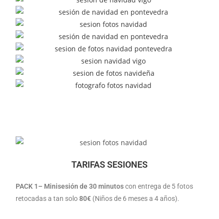
TARIFAS SESIONES
PACK 1
– Minisesión de 30 minutos
con entrega de 5 fotos
retocadas a tan solo
8
0€
(Niños de 6 meses a 4 años).