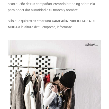
seas dueño de tus campañas, creando branding sobre ella
para poder dar autoridad a tu marca y nombre.
Si lo que quieres es crear una
CAMPAÑA PUBLICITARIA DE
MODA
a la altura de tu empresa, infórmate.