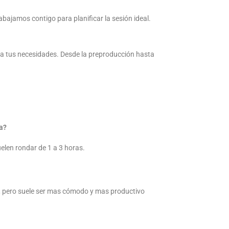
abajamos contigo para planificar la sesión ideal.
e a tus necesidades. Desde la preproducción hasta
a?
elen rondar de 1 a 3 horas.
 pero suele ser mas cómodo y mas productivo