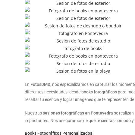
En
FotosDMD
, nos especializamos en capturar los momen
diferentes necesidades: desde
books fotográficos
para mode
resaltar tu esencia y lograr imágenes que te representen d
Nuestras
sesiones fotográficas en Pontevedra
se realizan
impactantes. Nos aseguramos de que te sientas cómodo y c
Books Fotográficos Personalizados