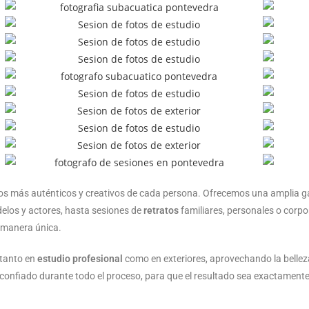
tos más auténticos y creativos de cada persona. Ofrecemos una amplia
los y actores, hasta sesiones de
retratos
familiares, personales o corp
e manera única.
 tanto en
estudio profesional
como en exteriores, aprovechando la belleza
onfiado durante todo el proceso, para que el resultado sea exactamente