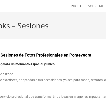
INICIO
SOBRE MI
oks – Sesiones
Sesiones de Fotos Profesionales en Pontevedra
egalate un momento especial y único
onalizado.
o exteriores, adaptadas a tus necesidades, ya sea para moda, retratos, 
 servicio profesional que transformará tus ideas en imágenes impactante