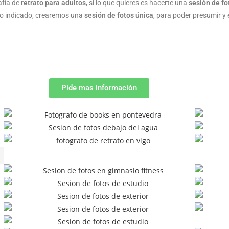
afía de
retrato para adultos
, si lo que quieres es hacerte una
sesión de fo
tio indicado, crearemos una
sesión de fotos única
, para poder presumir y 
Pide mas información