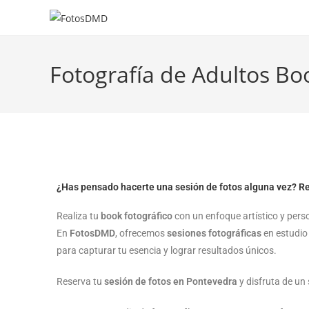
Fotografía de Adultos Bo
¿Has pensado hacerte una sesión de fotos alguna vez? R
Realiza tu
book fotográfico
con un enfoque artístico y pers
En
FotosDMD
, ofrecemos
sesiones fotográficas
en estudio 
para capturar tu esencia y lograr resultados únicos.
Reserva tu
sesión de fotos en Pontevedra
y disfruta de un