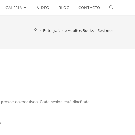
GALERIA
VIDEO
BLOG
CONTACTO
>
Fotografía de Adultos Books – Sesiones
o proyectos creativos. Cada sesión está diseñada
s.