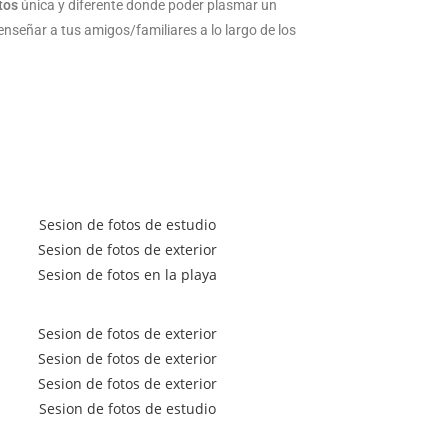
tos
única y diferente donde poder plasmar un
enseñar a tus amigos/familiares a lo largo de los